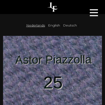
Nederlands
English
Deutsch